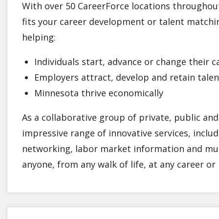
With over 50 CareerForce locations throughout 
fits your career development or talent matchi
helping:
Individuals start, advance or change their c
Employers attract, develop and retain talen
Minnesota thrive economically
As a collaborative group of private, public and
impressive range of innovative services, inclu
networking, labor market information and muc
anyone, from any walk of life, at any career or