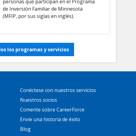
personas que participan en el Programa
de Inversión Familiar de Minnesota
(MFIP, por sus siglas en inglés).
dos los programas y servicios
Primary
Conéctese con nuestros servicios
Footer
Links
Nuestros socios
Comente sobre CareerForce
Envíe una historia de éxito
Blog