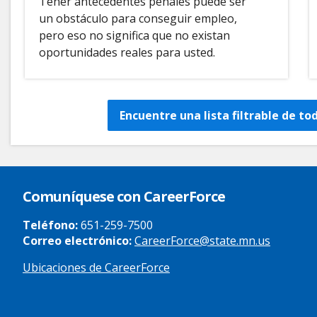
Tener antecedentes penales puede ser
un obstáculo para conseguir empleo,
pero eso no significa que no existan
oportunidades reales para usted.
Encuentre una lista filtrable de to
Comuníquese con CareerForce
Teléfono:
651-259-7500
Correo electrónico:
CareerForce@state.mn.us
Ubicaciones de CareerForce