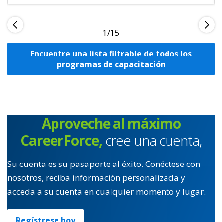
1
Encuentre una lista filtrable de todos los
programas de capacitación
Aproveche al máximo
CareerForce,
cree una cuenta,
Su cuenta es su pasaporte al éxito. Conéctese con
nosotros, reciba información personalizada y
acceda a su cuenta en cualquier momento y lugar.
Regístrese hoy