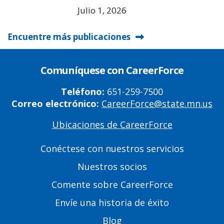
Julio 1, 2026
Encuentre más publicaciones
Comuníquese con CareerForce
Teléfono:
651-259-7500
Correo electrónico:
CareerForce@state.mn.us
Ubicaciones de CareerForce
Primary
Footer
Conéctese con nuestros servicios
Links
Nuestros socios
Comente sobre CareerForce
Envíe una historia de éxito
Blog