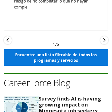
riesgo de no completar, o que no hayan
comple
1
Encuentre una lista filtrable de todos los
programas y servicios
CareerForce Blog
Survey finds AI is having
growing impact on
Minnesota job seekers;