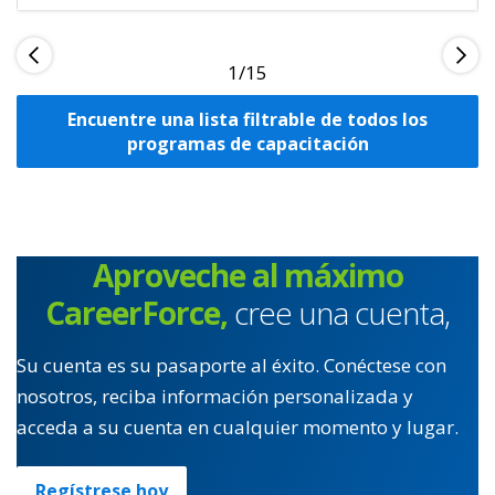
1
Encuentre una lista filtrable de todos los
programas de capacitación
Aproveche al máximo
CareerForce,
cree una cuenta,
Su cuenta es su pasaporte al éxito. Conéctese con
nosotros, reciba información personalizada y
acceda a su cuenta en cualquier momento y lugar.
Regístrese hoy