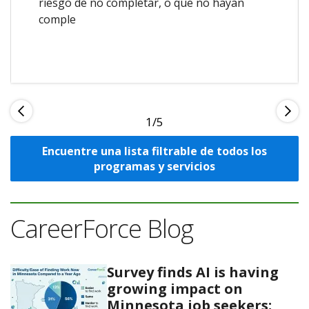
riesgo de no completar, o que no hayan
comple
1
Encuentre una lista filtrable de todos los
programas y servicios
CareerForce Blog
Survey finds AI is having
growing impact on
Minnesota job seekers;