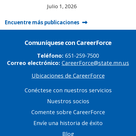
Julio 1, 2026
Encuentre más publicaciones
Comuníquese con CareerForce
Teléfono:
651-259-7500
Correo electrónico:
CareerForce@state.mn.us
Ubicaciones de CareerForce
Primary
Footer
Conéctese con nuestros servicios
Links
Nuestros socios
Comente sobre CareerForce
Envíe una historia de éxito
Blog