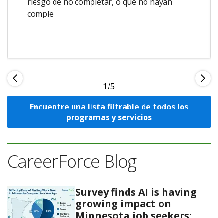
riesgo de no completar, o que no hayan
comple
1
Encuentre una lista filtrable de todos los
programas y servicios
CareerForce Blog
Survey finds AI is having
growing impact on
Minnesota job seekers;