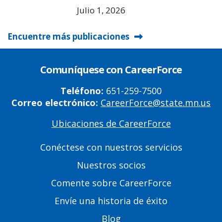
Julio 1, 2026
Encuentre más publicaciones
Comuníquese con CareerForce
Teléfono:
651-259-7500
Correo electrónico:
CareerForce@state.mn.us
Ubicaciones de CareerForce
Primary
Footer
Conéctese con nuestros servicios
Links
Nuestros socios
Comente sobre CareerForce
Envíe una historia de éxito
Blog