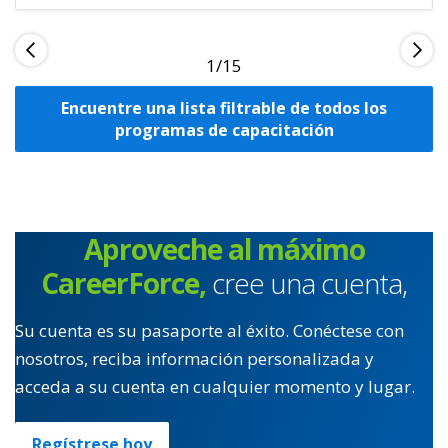
1
Encuentre una lista filtrable de todos los
programas de capacitación
Aproveche al máximo
CareerForce,
cree una cuenta,
Su cuenta es su pasaporte al éxito. Conéctese con
nosotros, reciba información personalizada y
acceda a su cuenta en cualquier momento y lugar.
Regístrese hoy