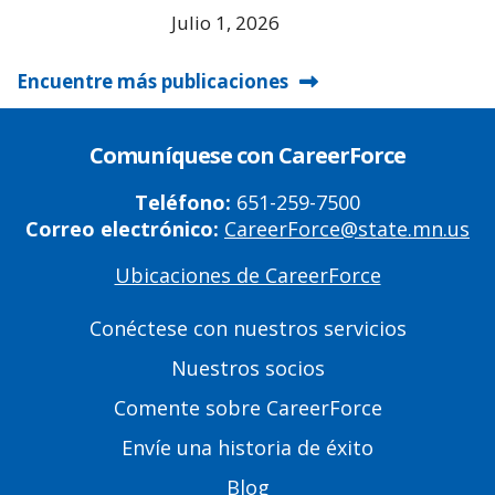
Julio 1, 2026
Encuentre más publicaciones
Comuníquese con CareerForce
Teléfono:
651-259-7500
Correo electrónico:
CareerForce@state.mn.us
Ubicaciones de CareerForce
Primary
Footer
Conéctese con nuestros servicios
Links
Nuestros socios
Comente sobre CareerForce
Envíe una historia de éxito
Blog