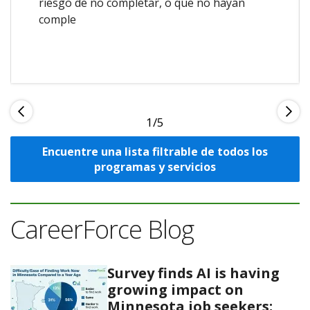
riesgo de no completar, o que no hayan
comple
1
Encuentre una lista filtrable de todos los
programas y servicios
CareerForce Blog
Survey finds AI is having
growing impact on
Minnesota job seekers;