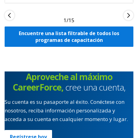
1
Encuentre una lista filtrable de todos los
programas de capacitación
Aproveche al máximo
CareerForce,
cree una cuenta,
Su cuenta es su pasaporte al éxito. Conéctese con
nosotros, reciba información personalizada y
acceda a su cuenta en cualquier momento y lugar.
Regístrese hoy