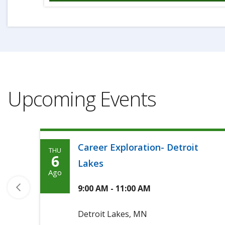
Upcoming Events
Career Exploration- Detroit
THU
Thursday,
6
Lakes
Agosto
Ago
6th,
9:00 AM - 11:00 AM
2026
Detroit Lakes, MN