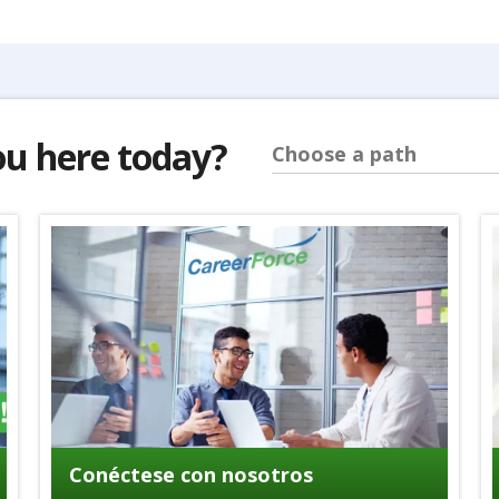
ou here today?
Choose a path
Conéctese con nosotros