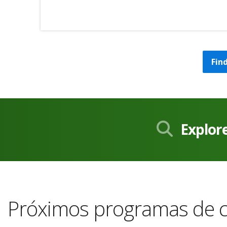
Fin
Explor
Próximos programas de c