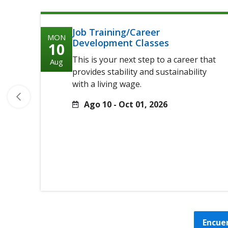
Job Training/Career
MON
Development Classes
10
This is your next step to a career that
Aug
provides stability and sustainability
with a living wage.
Ago 10 - Oct 01, 2026
Encuen