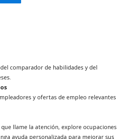
 del comparador de habilidades y del
eses.
tos
empleadores y ofertas de empleo relevantes
 que llame la atención, explore ocupaciones
enga ayuda personalizada para mejorar sus