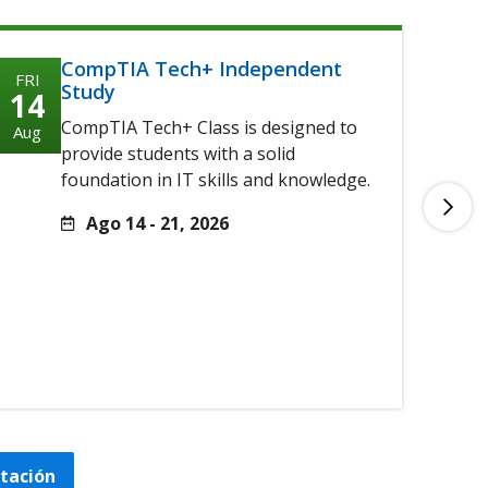
CompTIA Tech+ Independent
FRI
FRI
Study
14
14
CompTIA Tech+ Class is designed to
Aug
Aug
provide students with a solid
foundation in IT skills and knowledge.
Ago 14 - 21, 2026
itación