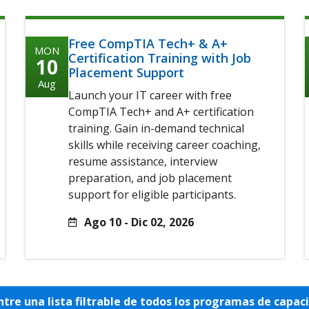
Free CompTIA Tech+ & A+
MON
Certification Training with Job
10
Placement Support
Aug
Launch your IT career with free
CompTIA Tech+ and A+ certification
training. Gain in-demand technical
skills while receiving career coaching,
resume assistance, interview
preparation, and job placement
support for eligible participants.
Ago 10 - Dic 02, 2026
tre una lista filtrable de todos los programas de capac