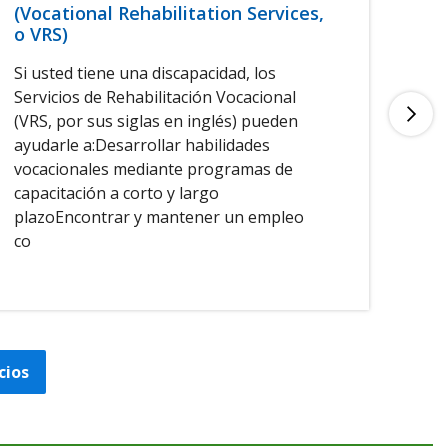
Si 
(Vocational Rehabilitation Services,
o VRS)
cul
ele
Si usted tiene una discapacidad, los
rei
Servicios de Rehabilitación Vocacional
(VRS, por sus siglas en inglés) pueden
ayudarle a:Desarrollar habilidades
vocacionales mediante programas de
capacitación a corto y largo
plazoEncontrar y mantener un empleo
co
cios