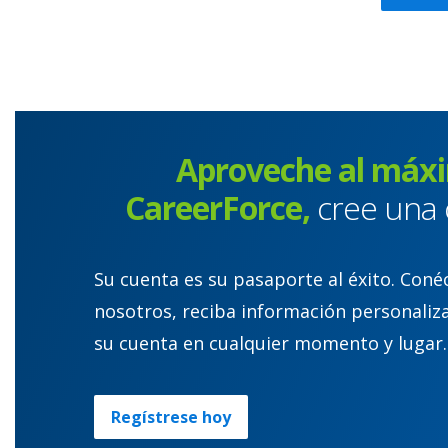
Aproveche al máx
CareerForce,
cree una 
Su cuenta es su pasaporte al éxito. Coné
nosotros, reciba información personaliz
su cuenta en cualquier momento y lugar.
Regístrese hoy