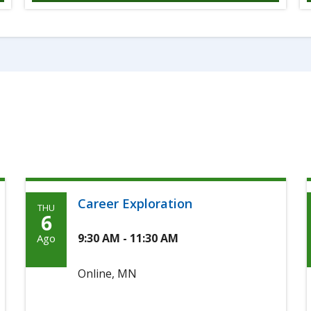
Career Exploration
THU
Thursday,
6
Agosto
9:30 AM - 11:30 AM
Ago
6th,
Online, MN
2026