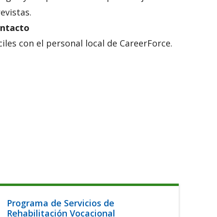
evistas.
ntacto
les con el personal local de CareerForce.
Programa de Servicios de
Ayu
Rehabilitación Vocacional