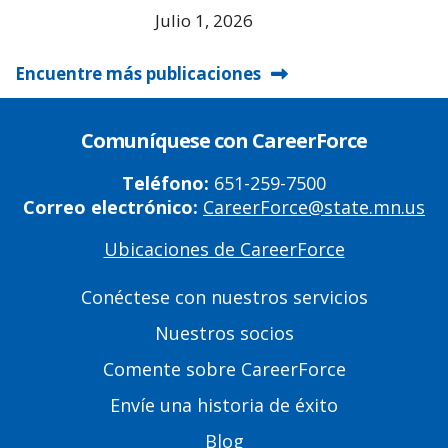
Julio 1, 2026
Encuentre más publicaciones
Comuníquese con CareerForce
Teléfono:
651-259-7500
Correo electrónico:
CareerForce@state.mn.us
Ubicaciones de CareerForce
Primary
Footer
Conéctese con nuestros servicios
Links
Nuestros socios
Comente sobre CareerForce
Envíe una historia de éxito
Blog