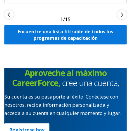
1
Encuentre una lista filtrable de todos los
programas de capacitación
Aproveche al máximo
CareerForce,
cree una cuenta,
Su cuenta es su pasaporte al éxito. Conéctese con
nosotros, reciba información personalizada y
acceda a su cuenta en cualquier momento y lugar.
Regístrese hoy