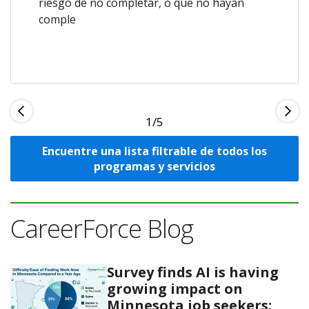
riesgo de no completar, o que no hayan
comple
1
Encuentre una lista filtrable de todos los
programas y servicios
CareerForce Blog
Survey finds AI is having
growing impact on
Minnesota job seekers;