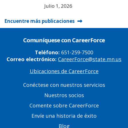
Julio 1, 2026
Encuentre más publicaciones
Comuníquese con CareerForce
Teléfono:
651-259-7500
Correo electrónico:
CareerForce@state.mn.us
Ubicaciones de CareerForce
Primary
Footer
Conéctese con nuestros servicios
Links
Nuestros socios
Comente sobre CareerForce
Envíe una historia de éxito
Blog