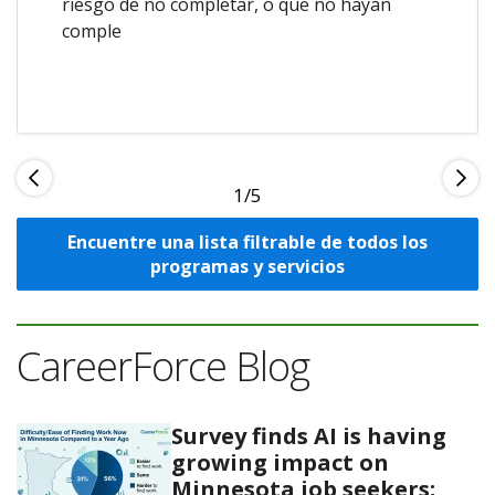
riesgo de no completar, o que no hayan
comple
1
Encuentre una lista filtrable de todos los
programas y servicios
CareerForce Blog
Survey finds AI is having
growing impact on
Minnesota job seekers;