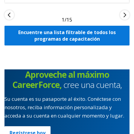
1
Encuentre una lista filtrable de todos los
programas de capacitación
Aproveche al máximo
CareerForce,
cree una cuenta,
Su cuenta es su pasaporte al éxito. Conéctese con
nosotros, reciba información personalizada y
acceda a su cuenta en cualquier momento y lugar.
Regístrese hoy