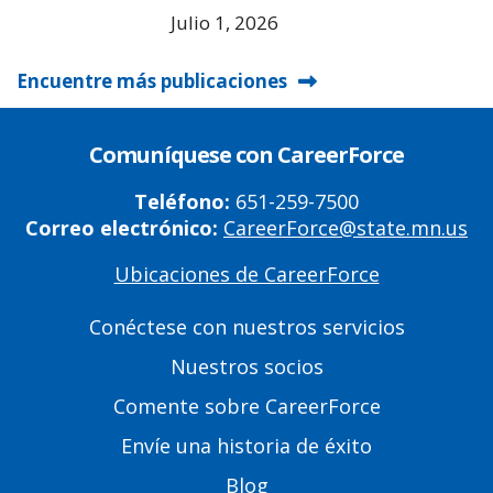
Julio 1, 2026
Encuentre más publicaciones
Comuníquese con CareerForce
Teléfono:
651-259-7500
Correo electrónico:
CareerForce@state.mn.us
Ubicaciones de CareerForce
Primary
Footer
Conéctese con nuestros servicios
Links
Nuestros socios
Comente sobre CareerForce
Envíe una historia de éxito
Blog