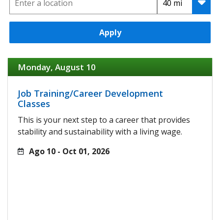
Apply
Monday, August 10
Job Training/Career Development
Classes
This is your next step to a career that provides
stability and sustainability with a living wage.
Ago 10 - Oct 01, 2026