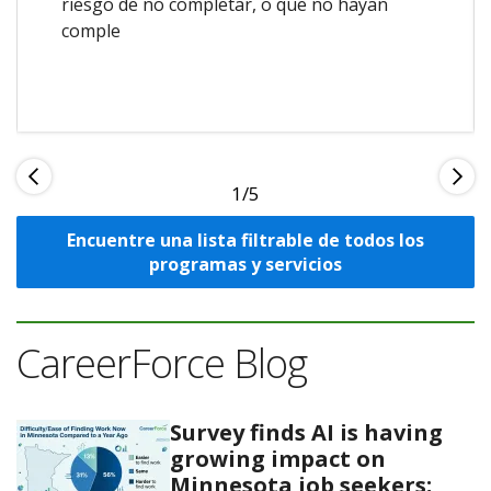
riesgo de no completar, o que no hayan
comple
1
Encuentre una lista filtrable de todos los
programas y servicios
CareerForce Blog
Survey finds AI is having
growing impact on
Minnesota job seekers;