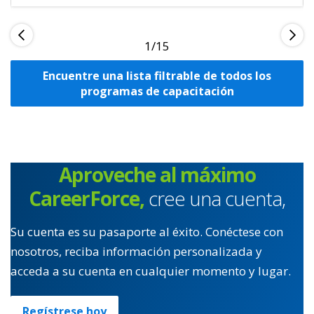
1
Encuentre una lista filtrable de todos los
programas de capacitación
Aproveche al máximo
CareerForce,
cree una cuenta,
Su cuenta es su pasaporte al éxito. Conéctese con
nosotros, reciba información personalizada y
acceda a su cuenta en cualquier momento y lugar.
Regístrese hoy