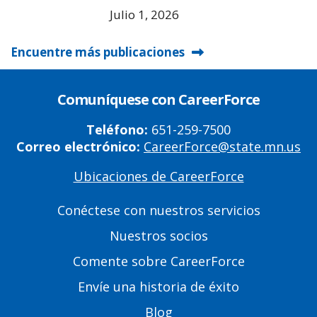
Julio 1, 2026
Encuentre más publicaciones
Comuníquese con CareerForce
Teléfono:
651-259-7500
Correo electrónico:
CareerForce@state.mn.us
Ubicaciones de CareerForce
Primary
Footer
Conéctese con nuestros servicios
Links
Nuestros socios
Comente sobre CareerForce
Envíe una historia de éxito
Blog