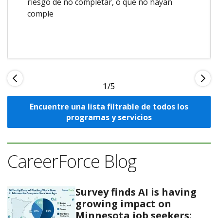
riesgo de no completar, o que no hayan
comple
1
Encuentre una lista filtrable de todos los
programas y servicios
CareerForce Blog
Survey finds AI is having
growing impact on
Minnesota job seekers;