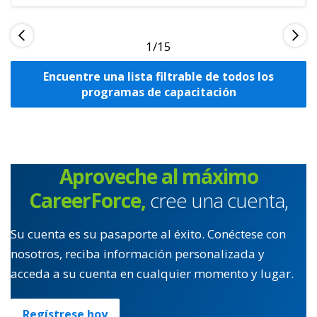
1
Encuentre una lista filtrable de todos los
programas de capacitación
Aproveche al máximo
CareerForce,
cree una cuenta,
Su cuenta es su pasaporte al éxito. Conéctese con
nosotros, reciba información personalizada y
acceda a su cuenta en cualquier momento y lugar.
Regístrese hoy