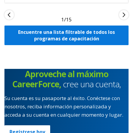
1
Encuentre una lista filtrable de todos los
programas de capacitación
Aproveche al máximo
CareerForce,
cree una cuenta,
Su cuenta es su pasaporte al éxito. Conéctese con
nosotros, reciba información personalizada y
acceda a su cuenta en cualquier momento y lugar.
Regístrese hoy