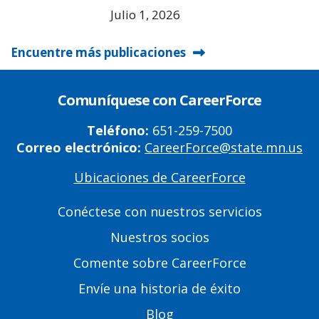
Julio 1, 2026
Encuentre más publicaciones
Comuníquese con CareerForce
Teléfono:
651-259-7500
Correo electrónico:
CareerForce@state.mn.us
Ubicaciones de CareerForce
Primary
Footer
Conéctese con nuestros servicios
Links
Nuestros socios
Comente sobre CareerForce
Envíe una historia de éxito
Blog