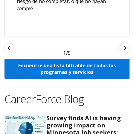
riesgo de no completar, o que no hayan
comple
1
Encuentre una lista filtrable de todos los
programas y servicios
CareerForce Blog
Survey finds AI is having
growing impact on
Minnesota job seekers;