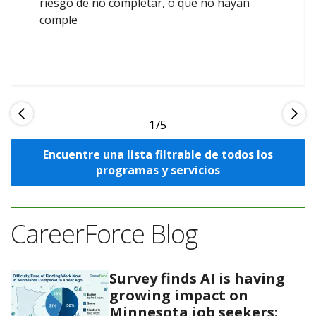
riesgo de no completar, o que no hayan
comple
1
Encuentre una lista filtrable de todos los
programas y servicios
CareerForce Blog
Survey finds AI is having
growing impact on
Minnesota job seekers;