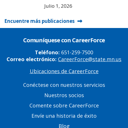
Julio 1, 2026
Encuentre más publicaciones
Comuníquese con CareerForce
Teléfono:
651-259-7500
Correo electrónico:
CareerForce@state.mn.us
Ubicaciones de CareerForce
Primary
Footer
Conéctese con nuestros servicios
Links
Nuestros socios
Comente sobre CareerForce
Envíe una historia de éxito
Blog