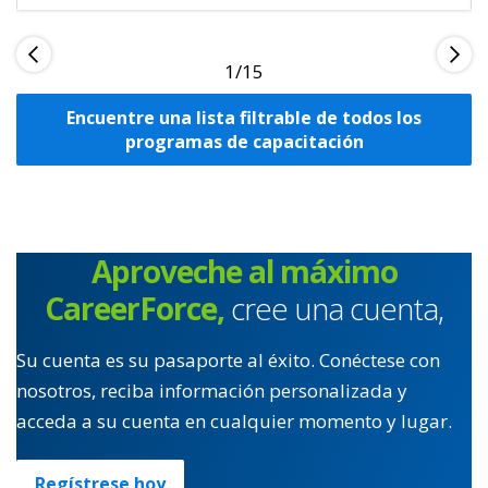
1
Encuentre una lista filtrable de todos los
programas de capacitación
Aproveche al máximo
CareerForce,
cree una cuenta,
Su cuenta es su pasaporte al éxito. Conéctese con
nosotros, reciba información personalizada y
acceda a su cuenta en cualquier momento y lugar.
Regístrese hoy