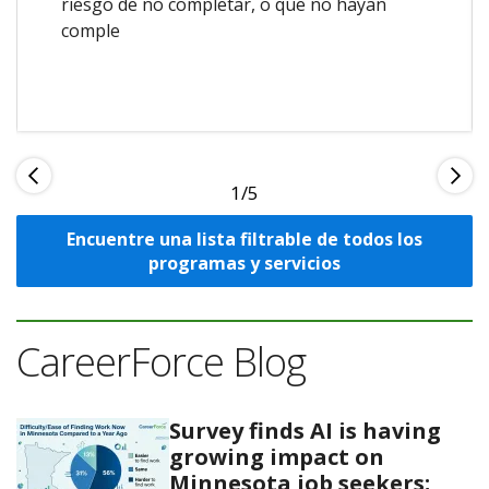
riesgo de no completar, o que no hayan
comple
1
Encuentre una lista filtrable de todos los
programas y servicios
CareerForce Blog
Survey finds AI is having
growing impact on
Minnesota job seekers;