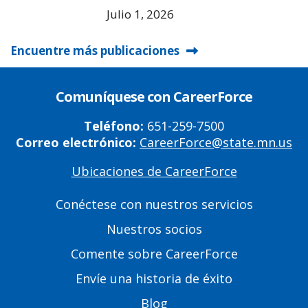
Julio 1, 2026
Encuentre más publicaciones
Comuníquese con CareerForce
Teléfono:
651-259-7500
Correo electrónico:
CareerForce@state.mn.us
Ubicaciones de CareerForce
Primary
Footer
Conéctese con nuestros servicios
Links
Nuestros socios
Comente sobre CareerForce
Envíe una historia de éxito
Blog