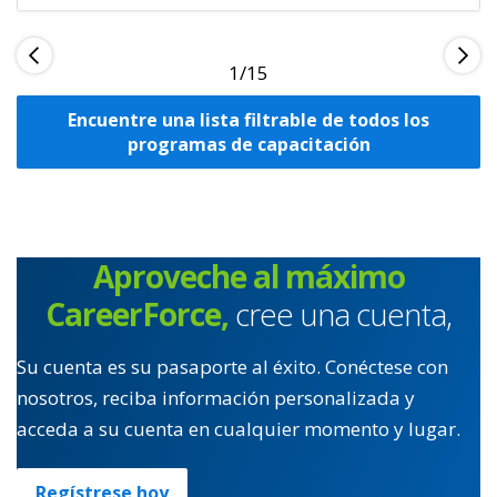
1
Encuentre una lista filtrable de todos los
programas de capacitación
Aproveche al máximo
CareerForce,
cree una cuenta,
Su cuenta es su pasaporte al éxito. Conéctese con
nosotros, reciba información personalizada y
acceda a su cuenta en cualquier momento y lugar.
Regístrese hoy